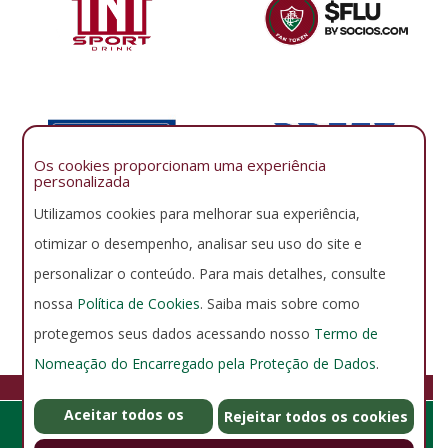
Os cookies proporcionam uma experiência
personalizada
Utilizamos cookies para melhorar sua experiência,
otimizar o desempenho, analisar seu uso do site e
personalizar o conteúdo. Para mais detalhes, consulte
nossa
Política de Cookies
. Saiba mais sobre como
protegemos seus dados acessando nosso
Termo de
Nomeação do Encarregado pela Proteção de Dados
.
FLUMINENSE FOOTBALL CLUB
Aceitar todos os
GERENCIAR COOKIES
POLÍTICA DE PRIVACIDADE
Rejeitar todos os cookies
Rua Álvaro Chaves 41, Laranjeiras - Rio de Janeiro - RJ - Brasil -
cookies