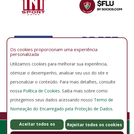
Os cookies proporcionam uma experiência
personalizada
Utilizamos cookies para melhorar sua experiência,
otimizar o desempenho, analisar seu uso do site e
personalizar o conteúdo. Para mais detalhes, consulte
nossa
Política de Cookies
. Saiba mais sobre como
protegemos seus dados acessando nosso
Termo de
Nomeação do Encarregado pela Proteção de Dados
.
FLUMINENSE FOOTBALL CLUB
Aceitar todos os
GERENCIAR COOKIES
POLÍTICA DE PRIVACIDADE
Rejeitar todos os cookies
Rua Álvaro Chaves 41, Laranjeiras - Rio de Janeiro - RJ - Brasil -
cookies