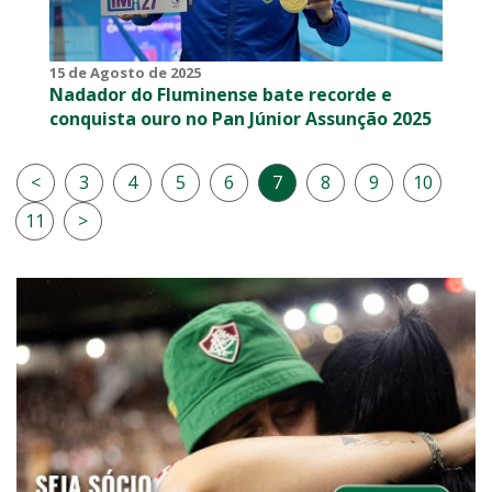
15 de Agosto de 2025
Nadador do Fluminense bate recorde e
conquista ouro no Pan Júnior Assunção 2025
<
3
4
5
6
7
8
9
10
11
>