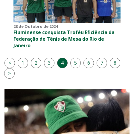
28 de Outubro de 2024
Fluminense conquista Troféu Eficiência da
Federação de Tênis de Mesa do Rio de
Janeiro
<
1
2
3
4
5
6
7
8
>