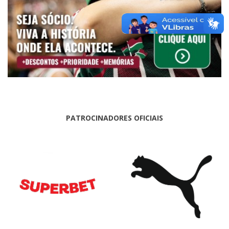
PATROCINADORES OFICIAIS