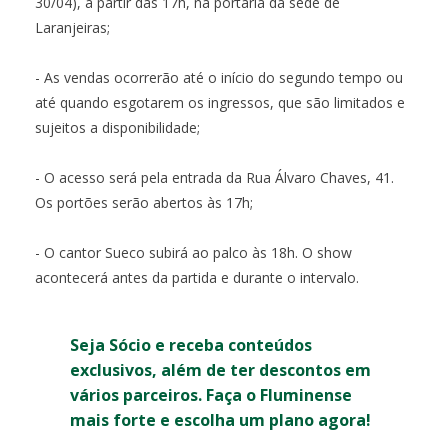
30/04), a partir das 17h, na portaria da sede de
Laranjeiras;
- As vendas ocorrerão até o início do segundo tempo ou
até quando esgotarem os ingressos, que são limitados e
sujeitos a disponibilidade;
- O acesso será pela entrada da Rua Álvaro Chaves, 41.
Os portões serão abertos às 17h;
- O cantor Sueco subirá ao palco às 18h. O show
acontecerá antes da partida e durante o intervalo.
Seja Sócio e receba conteúdos
exclusivos, além de ter descontos em
vários parceiros. Faça o Fluminense
mais forte e escolha um plano agora!