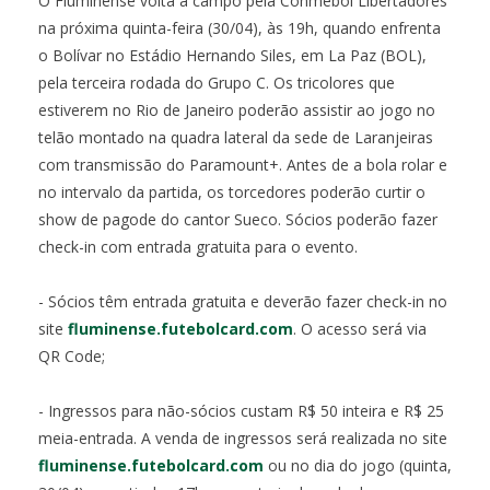
O Fluminense volta a campo pela Conmebol Libertadores
na próxima quinta-feira (30/04), às 19h, quando enfrenta
o Bolívar no Estádio Hernando Siles, em La Paz (BOL),
pela terceira rodada do Grupo C. Os tricolores que
estiverem no Rio de Janeiro poderão assistir ao jogo no
telão montado na quadra lateral da sede de Laranjeiras
com transmissão do Paramount+. Antes de a bola rolar e
no intervalo da partida, os torcedores poderão curtir o
show de pagode do cantor Sueco. Sócios poderão fazer
check-in com entrada gratuita para o evento.
- Sócios têm entrada gratuita e deverão fazer check-in no
site
fluminense.futebolcard.com
. O acesso será via
QR Code;
- Ingressos para não-sócios custam R$ 50 inteira e R$ 25
meia-entrada. A venda de ingressos será realizada no site
fluminense.futebolcard.com
ou no dia do jogo (quinta,