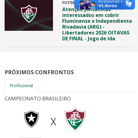
FUTEBOL
Atenção jornalistas
interessados em cobrir
Fluminense x Independiente
Rivadavia (ARG) -
Libertadores 2026 OITAVAS
DE FINAL - Jogo de Ida
PRÓXIMOS CONFRONTOS
Profissional
CAMPEONATO BRASILEIRO
X