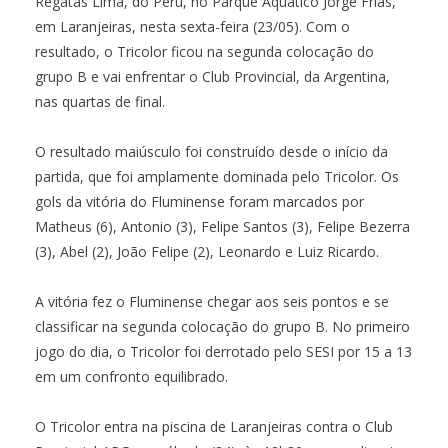
Regatas Lima, do Peru, no Parque Aquático Jorge Frias,
em Laranjeiras, nesta sexta-feira (23/05). Com o
resultado, o Tricolor ficou na segunda colocação do
grupo B e vai enfrentar o Club Provincial, da Argentina,
nas quartas de final.
O resultado maiúsculo foi construído desde o início da
partida, que foi amplamente dominada pelo Tricolor. Os
gols da vitória do Fluminense foram marcados por
Matheus (6), Antonio (3), Felipe Santos (3), Felipe Bezerra
(3), Abel (2), João Felipe (2), Leonardo e Luiz Ricardo.
A vitória fez o Fluminense chegar aos seis pontos e se
classificar na segunda colocação do grupo B. No primeiro
jogo do dia, o Tricolor foi derrotado pelo SESI por 15 a 13
em um confronto equilibrado.
O Tricolor entra na piscina de Laranjeiras contra o Club