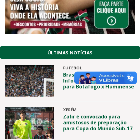
ÚLTIMAS NOTÍCIAS
FUTEBOL
Brasileirão 2026:
Informações de ingressos
para Botafogo x Fluminense
XERÉM
Zafir é convocado para
amistosos de preparação
para Copa do Mundo Sub-17