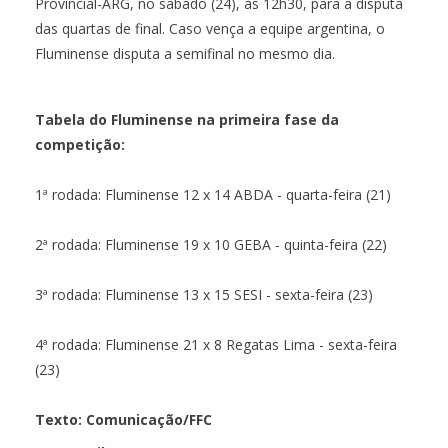
Provincial-ARG, no sábado (24), às 12h30, para a disputa
das quartas de final. Caso vença a equipe argentina, o
Fluminense disputa a semifinal no mesmo dia.
Tabela do Fluminense na primeira fase da
competição:
1ª rodada: Fluminense 12 x 14 ABDA - quarta-feira (21)
2ª rodada: Fluminense 19 x 10 GEBA - quinta-feira (22)
3ª rodada: Fluminense 13 x 15 SESI - sexta-feira (23)
4ª rodada: Fluminense 21 x 8 Regatas Lima - sexta-feira
(23)
Texto: Comunicação/FFC