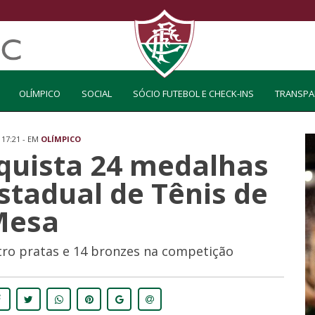
OLÍMPICO
SOCIAL
SÓCIO FUTEBOL E CHECK-INS
TRANSPA
 17:21 - EM
OLÍMPICO
quista 24 medalhas
stadual de Tênis de
Mesa
atro pratas e 14 bronzes na competição