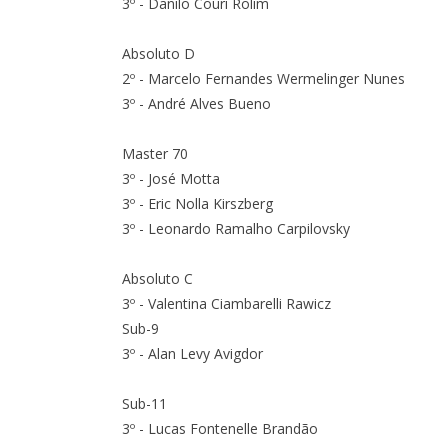
3º - Danilo Couri Rolim
Absoluto D
2º - Marcelo Fernandes Wermelinger Nunes
3º - André Alves Bueno
Master 70
3º - José Motta
3º - Eric Nolla Kirszberg
3º - Leonardo Ramalho Carpilovsky
Absoluto C
3º - Valentina Ciambarelli Rawicz
Sub-9
3º - Alan Levy Avigdor
Sub-11
3º - Lucas Fontenelle Brandão