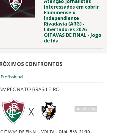
Atenção jornalistas
interessados em cobrir
Fluminense x
Independiente
Rivadavia (ARG) -
Libertadores 2026
OITAVAS DE FINAL - Jogo
de Ida
RÓXIMOS CONFRONTOS
Profissional
AMPEONATO BRASILEIRO
X
INGRESSOS
OITAVAS DE FINAL - VOLTA -
QUA, 5/8, 21:30
-