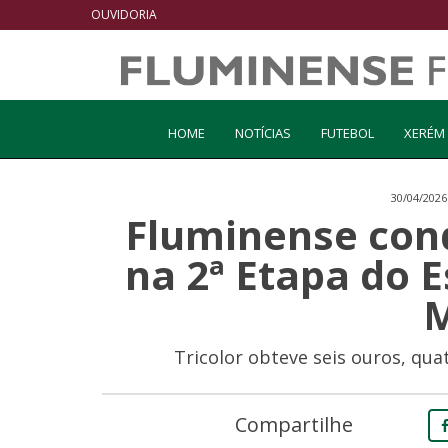
OUVIDORIA
HOME
NOTÍCIAS
FUTEBOL
XERÉM
30/04/2026
Fluminense con
na 2ª Etapa do E
Tricolor obteve seis ouros, qu
Compartilhe