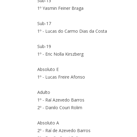
Sub-13
1º Yasmin Feiner Braga
Sub-17
1º - Lucas do Carmo Dias da Costa
Sub-19
1º - Eric Nolla Kirszberg
Absoluto E
1º - Lucas Freire Afonso
Adulto
1º - Raí Azevedo Barros
2º - Danilo Couri Rolim
Absoluto A
2º - Raí de Azevedo Barros