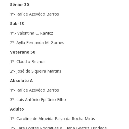
Sênior 30
1º- Raí de Azevêdo Barros
Sub-13
1º.- Valentina C. Rawicz
2º- Aylla Fernanda M. Gomes
Veterano 50
1º- Cláudio Beznos
2º- José de Siqueira Martins
Absoluto A
1º- Raí de Azevêdo Barros
3º- Luis Antônio Epifânio Filho
Adulto
1º- Caroline de Almeida Paiva da Rocha Mirás
3º- Lara Fontes Rodrigues e Luana Beatriz Trindade