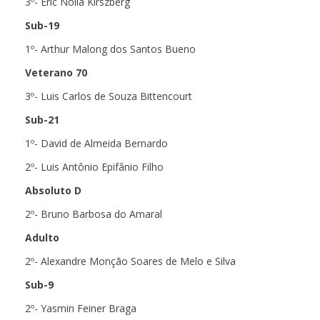
3º- Eric Nolla Kirszberg
Sub-19
1º- Arthur Malong dos Santos Bueno
Veterano 70
3º- Luis Carlos de Souza Bittencourt
Sub-21
1º- David de Almeida Bernardo
2º- Luis Antônio Epifânio Filho
Absoluto D
2º- Bruno Barbosa do Amaral
Adulto
2º- Alexandre Monção Soares de Melo e Silva
Sub-9
2º- Yasmin Feiner Braga