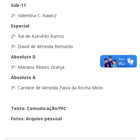
Sub-11
2º- Valentina C. Rawicz
Especial
2º- Raí de Azevêdo Barros
3º- David de Almeida Bernardo
Absoluto D
3º- Mariana Ribeiro Granja
Absoluto A
3º- Caroline de Almeida Paiva da Rocha Mirás
Texto: Comunicação/FFC
Fotos: Arquivo pessoal