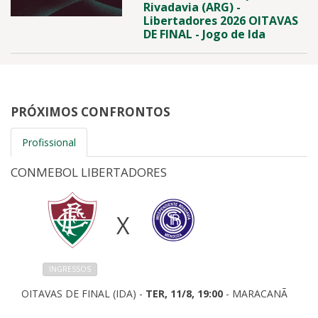
Rivadavia (ARG) -
Libertadores 2026 OITAVAS
DE FINAL - Jogo de Ida
PRÓXIMOS CONFRONTOS
Profissional
CONMEBOL LIBERTADORES
X
INGRESSOS
OITAVAS DE FINAL (IDA) -
TER, 11/8, 19:00
- MARACANÃ