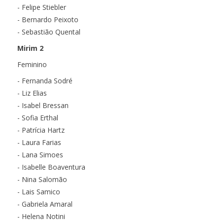
- Felipe Stiebler
- Bernardo Peixoto
- Sebastião Quental
Mirim 2
Feminino
- Fernanda Sodré
- Liz Elias
- Isabel Bressan
- Sofia Erthal
- Patrícia Hartz
- Laura Farias
- Lana Simoes
- Isabelle Boaventura
- Nina Salomão
- Lais Samico
- Gabriela Amaral
- Helena Notini