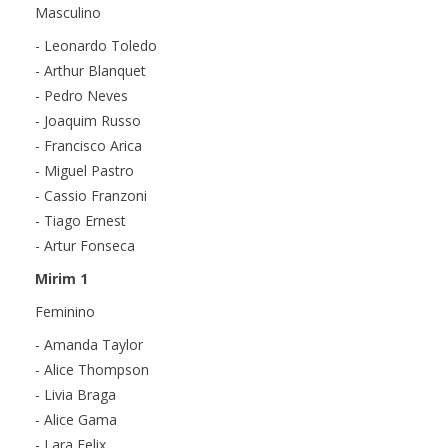
Masculino
- Leonardo Toledo
- Arthur Blanquet
- Pedro Neves
- Joaquim Russo
- Francisco Arica
- Miguel Pastro
- Cassio Franzoni
- Tiago Ernest
- Artur Fonseca
Mirim 1
Feminino
- Amanda Taylor
- Alice Thompson
- Livia Braga
- Alice Gama
- Lara Felix