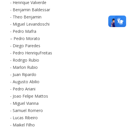
- Henrique Valverde
- Benjamin Baldessar
- Theo Benjamin
- Miguel Levandoschi
- Pedro Mafra
– Pedro Morato
- Diego Paredes
- Pedro HenriquFreitas
- Rodrigo Rubio
- Marlon Rubio
- Juan Ripardo
- Augusto Abilio
- Pedro Ariani
- Joao Felipe Mattos
- Miguel Vianna
- Samuel Romero
- Lucas Ribeiro
- Maikel Filho