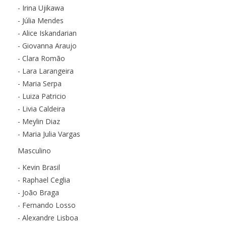
- Irina Ujikawa
- Júlia Mendes
- Alice Iskandarian
- Giovanna Araujo
- Clara Romão
- Lara Larangeira
- Maria Serpa
- Luiza Patricio
- Livia Caldeira
- Meylin Diaz
- Maria Julia Vargas
Masculino
- Kevin Brasil
- Raphael Ceglia
- João Braga
- Fernando Losso
- Alexandre Lisboa