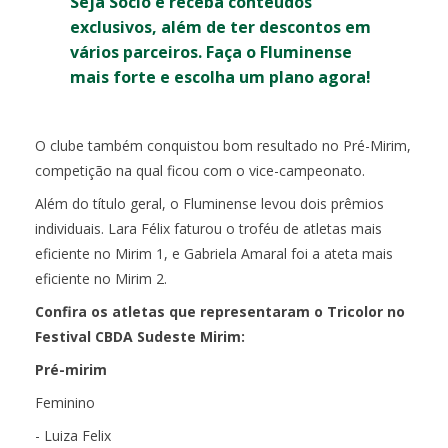
Seja Sócio e receba conteúdos
exclusivos, além de ter descontos em
vários parceiros. Faça o Fluminense
mais forte e escolha um plano agora!
O clube também conquistou bom resultado no Pré-Mirim,
competição na qual ficou com o vice-campeonato.
Além do título geral, o Fluminense levou dois prêmios
individuais. Lara Félix faturou o troféu de atletas mais
eficiente no Mirim 1, e Gabriela Amaral foi a ateta mais
eficiente no Mirim 2.
Confira os atletas que representaram o Tricolor no
Festival CBDA Sudeste Mirim:
Pré-mirim
Feminino
- Luiza Felix