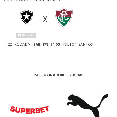
X
INGRESSOS
22ª RODADA -
SÁB, 8/8, 21:00
- NILTON SANTOS
PATROCINADORES OFICIAIS