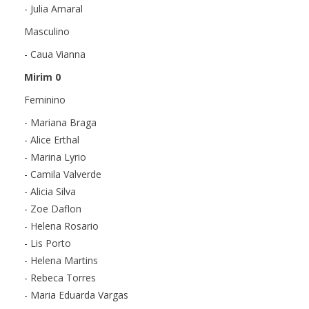
- Julia Amaral
Masculino
- Caua Vianna
Mirim 0
Feminino
- Mariana Braga
- Alice Erthal
- Marina Lyrio
- Camila Valverde
- Alicia Silva
- Zoe Daflon
- Helena Rosario
- Lis Porto
- Helena Martins
- Rebeca Torres
- Maria Eduarda Vargas