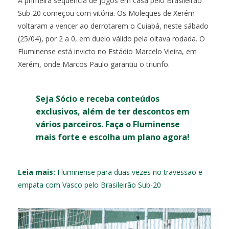
A primeira sequência de jogos em casa pelo Brasileirão
Sub-20 começou com vitória. Os Moleques de Xerém
voltaram a vencer ao derrotarem o Cuiabá, neste sábado
(25/04), por 2 a 0, em duelo válido pela oitava rodada. O
Fluminense está invicto no Estádio Marcelo Vieira, em
Xerém, onde Marcos Paulo garantiu o triunfo.
Seja Sócio e receba conteúdos
exclusivos, além de ter descontos em
vários parceiros. Faça o Fluminense
mais forte e escolha um plano agora!
Leia mais:
Fluminense para duas vezes no travessão e
empata com Vasco pelo Brasileirão Sub-20