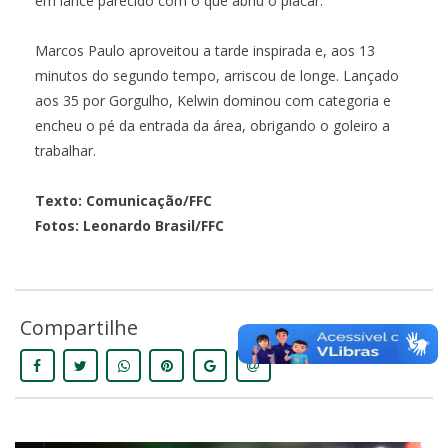
em lance parecido com o que abriu o placar.
Marcos Paulo aproveitou a tarde inspirada e, aos 13
minutos do segundo tempo, arriscou de longe. Lançado
aos 35 por Gorgulho, Kelwin dominou com categoria e
encheu o pé da entrada da área, obrigando o goleiro a
trabalhar.
Texto: Comunicação/FFC
Fotos: Leonardo Brasil/FFC
Compartilhe