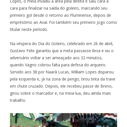
Lopes, o meia invadiu a área pela direita e saiu cara a
cara para finalizar na saída do goleiro, marcando seu
primeiro gol desde o retorno ao Fluminense, depois de
empréstimo ao Avaí. Foi também seu primeiro jogo como
titular neste período.
Na véspera do Dia do Goleiro, celebrado em 26 de abril,
Gustavo Felix garantiu que a meta passasse ilesa e viu o
adversário voltar a ser ameaçado aos 32 minutos,
quando Vagno cobrou falta para defesa do arqueiro.
Servido aos 38 por Naarã Lucas, William Lopes disparou
pela esquerda e, já na zona de perigo, tirou tinta da trave
em chute cruzado. Depois, ele recebeu passe de Breno,
girou sobre o marcador e, na meia-lua, deu ainda mais
trabalho.