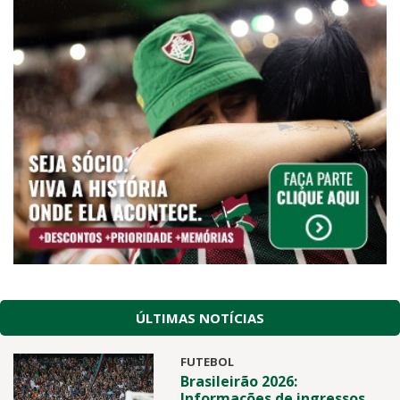
ÚLTIMAS NOTÍCIAS
FUTEBOL
Brasileirão 2026:
Informações de ingressos