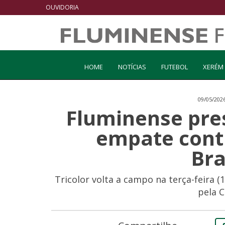
OUVIDORIA
HOME
NOTÍCIAS
FUTEBOL
XERÉM
09/05/202
Fluminense pres
empate contr
Bra
Tricolor volta a campo na terça-feira (
pela C