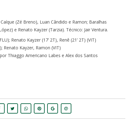
, Caíque (Zé Breno), Luan Cândido e Ramon; Baralhas
ópez) e Renato Kayzer (Tarzia). Técnico: Jair Ventura.
FLU); Renato Kayzer (17’ 2T), Renê (21’ 2T) (VIT)
); Renato Kayzer, Ramon (VIT)
o por Thiaggo Americano Labes e Alex dos Santos