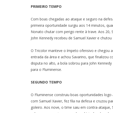
MARACANÃ
PRIMEIRO TEMPO
Com boas chegadas ao ataque e seguro na defesa, 
primeira oportunidade surgiu aos 14 minutos, qu
Nonato chutar com perigo rente à trave. Aos 20, S
John Kennedy recebeu de Samuel Xavier e chutou f
O Tricolor manteve o ímpeto ofensivo e chegou a
entrada da área e achou Savarino, que finalizou 
disputa no alto, a bola sobrou para John Kennedy 
para o Fluminense.
SEGUNDO TEMPO
O Fluminense construiu boas oportunidades logo a
com Samuel Xavier, fez fila na defesa e cruzou pa
goleiro. Aos nove, o time saiu em contra-ataque, 