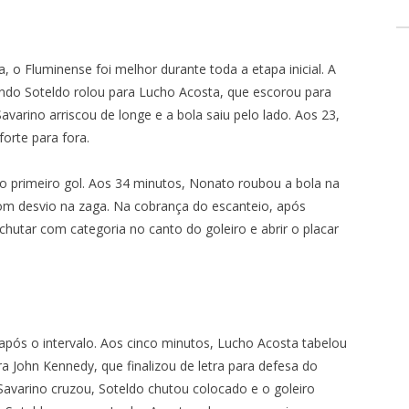
MARACANÃ
o Fluminense foi melhor durante toda a etapa inicial. A
ando Soteldo rolou para Lucho Acosta, que escorou para
avarino arriscou de longe e a bola saiu pelo lado. Aos 23,
orte para fora.
o primeiro gol. Aos 34 minutos, Nonato roubou a bola na
com desvio na zaga. Na cobrança do escanteio, após
chutar com categoria no canto do goleiro e abrir o placar
pós o intervalo. Aos cinco minutos, Lucho Acosta tabelou
ra John Kennedy, que finalizou de letra para defesa do
Savarino cruzou, Soteldo chutou colocado e o goleiro