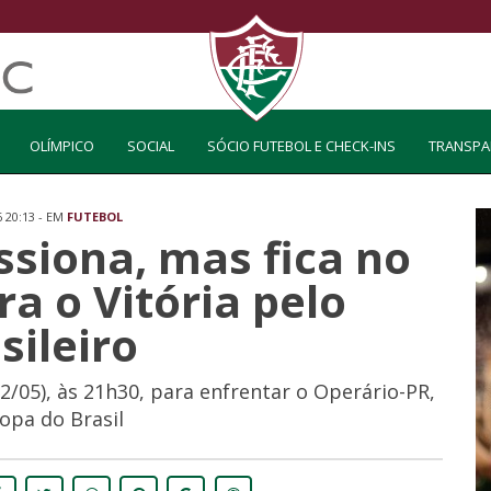
OLÍMPICO
SOCIAL
SÓCIO FUTEBOL E CHECK-INS
TRANSPA
6 20:13 - EM
FUTEBOL
siona, mas fica no
a o Vitória pelo
sileiro
12/05), às 21h30, para enfrentar o Operário-PR,
opa do Brasil