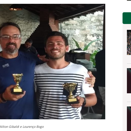
 Nilton Gibaldi e Lourenço Bogo