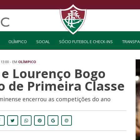
OLÍMPICO
SOCIAL
SÓCIO FUTEBOL E CHECK-INS
TRANSPA
 13:00 - EM
OLÍMPICO
i e Lourenço Bogo
 de Primeira Classe
uminense encerrou as competições do ano