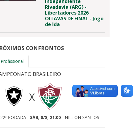
Independiente
Rivadavia (ARG) -
Libertadores 2026
OITAVAS DE FINAL - Jogo
de Ida
RÓXIMOS CONFRONTOS
Profissional
AMPEONATO BRASILEIRO
X
INGRESSOS
22ª RODADA -
SÁB, 8/8, 21:00
- NILTON SANTOS