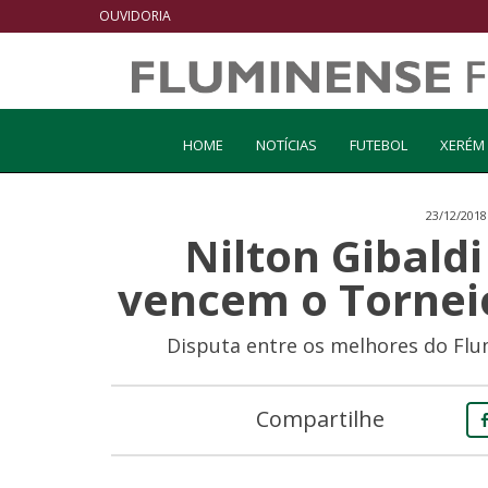
OUVIDORIA
HOME
NOTÍCIAS
FUTEBOL
XERÉM
23/12/2018
Nilton Gibald
vencem o Torneio
Disputa entre os melhores do Fl
Compartilhe