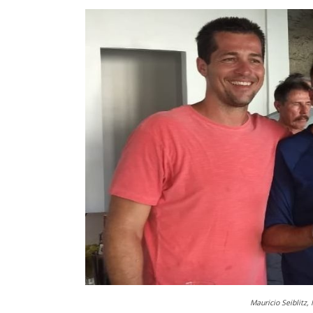
Mauricio Seiblitz,