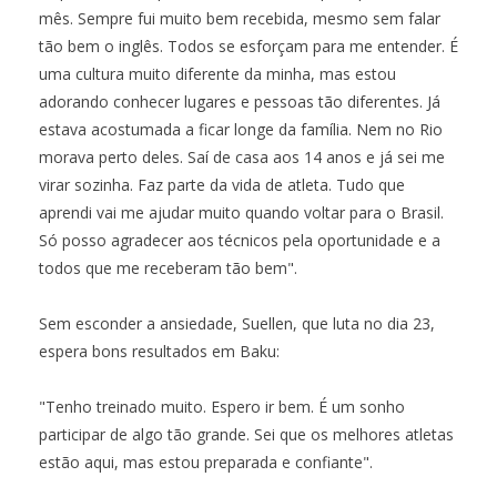
mês. Sempre fui muito bem recebida, mesmo sem falar
tão bem o inglês. Todos se esforçam para me entender. É
uma cultura muito diferente da minha, mas estou
adorando conhecer lugares e pessoas tão diferentes. Já
estava acostumada a ficar longe da família. Nem no Rio
morava perto deles. Saí de casa aos 14 anos e já sei me
virar sozinha. Faz parte da vida de atleta. Tudo que
aprendi vai me ajudar muito quando voltar para o Brasil.
Só posso agradecer aos técnicos pela oportunidade e a
todos que me receberam tão bem".
Sem esconder a ansiedade, Suellen, que luta no dia 23,
espera bons resultados em Baku:
"Tenho treinado muito. Espero ir bem. É um sonho
participar de algo tão grande. Sei que os melhores atletas
estão aqui, mas estou preparada e confiante".