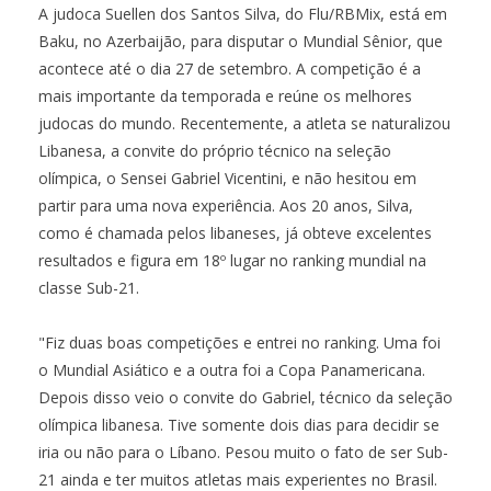
A judoca Suellen dos Santos Silva, do Flu/RBMix, está em
Baku, no Azerbaijão, para disputar o Mundial Sênior, que
acontece até o dia 27 de setembro. A competição é a
mais importante da temporada e reúne os melhores
judocas do mundo. Recentemente, a atleta se naturalizou
Libanesa, a convite do próprio técnico na seleção
olímpica, o Sensei Gabriel Vicentini, e não hesitou em
partir para uma nova experiência. Aos 20 anos, Silva,
como é chamada pelos libaneses, já obteve excelentes
resultados e figura em 18º lugar no ranking mundial na
classe Sub-21.
"Fiz duas boas competições e entrei no ranking. Uma foi
o Mundial Asiático e a outra foi a Copa Panamericana.
Depois disso veio o convite do Gabriel, técnico da seleção
olímpica libanesa. Tive somente dois dias para decidir se
iria ou não para o Líbano. Pesou muito o fato de ser Sub-
21 ainda e ter muitos atletas mais experientes no Brasil.