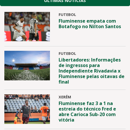
ÚLTIMAS NOTÍCIAS
FUTEBOL
Fluminense empata com
Botafogo no Nilton Santos
FUTEBOL
Libertadores: Informações
de ingressos para
Independiente Rivadavia x
Fluminense pelas oitavas de
final
XERÉM
Fluminense faz 3 a 1 na
estreia do técnico Fred e
abre Carioca Sub-20 com
vitória