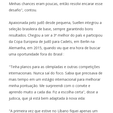
Minhas chances eram poucas, então resolvi encarar esse
desafio", contou.
Apaixonada pelo judô desde pequena, Suellen integrou a
seleção brasileira de base, sempre garantindo bons
resultados. Chegou a ser a 3ª melhor do país e participou
da Copa Europeia de Judô para Cadets, em Berlin na
Alemanha, em 2015, quando viu que era hora de buscar
uma oportunidade fora do Brasil :
"Tinha planos para as olimpíadas e outras competições
internacionais. Nunca saí do foco. Sabia que precisava de
mais tempo em um estágio internacional para melhorar
minha pontuação. Me surpreendi com o convite e
aprendo muito a cada dia. Fiz a escolha certa", disse a
judoca, que já está bem adaptada à nova vida:
"A primeira vez que estive no Líbano fiquei apenas um