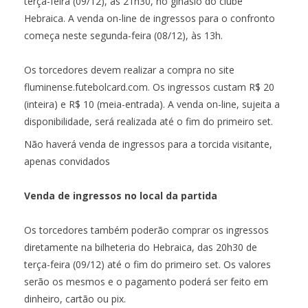
terça-feira (09/12), às 21h30, no ginásio do clube
Hebraica. A venda on-line de ingressos para o confronto
começa neste segunda-feira (08/12), às 13h.
Os torcedores devem realizar a compra no site
fluminense.futebolcard.com. Os ingressos custam R$ 20
(inteira) e R$ 10 (meia-entrada). A venda on-line, sujeita a
disponibilidade, será realizada até o fim do primeiro set.
Não haverá venda de ingressos para a torcida visitante,
apenas convidados
Venda de ingressos no local da partida
Os torcedores também poderão comprar os ingressos
diretamente na bilheteria do Hebraica, das 20h30 de
terça-feira (09/12) até o fim do primeiro set. Os valores
serão os mesmos e o pagamento poderá ser feito em
dinheiro, cartão ou pix.