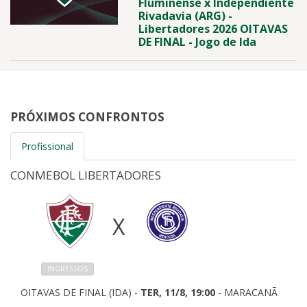
Fluminense x Independiente
Rivadavia (ARG) -
Libertadores 2026 OITAVAS
DE FINAL - Jogo de Ida
PRÓXIMOS CONFRONTOS
Profissional
CONMEBOL LIBERTADORES
X
INGRESSOS
OITAVAS DE FINAL (IDA) -
TER, 11/8, 19:00
- MARACANÃ