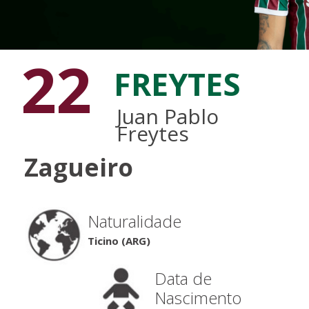
22
FREYTES
Juan Pablo
Freytes
Zagueiro
Naturalidade
Ticino (ARG)
Data de
Nascimento