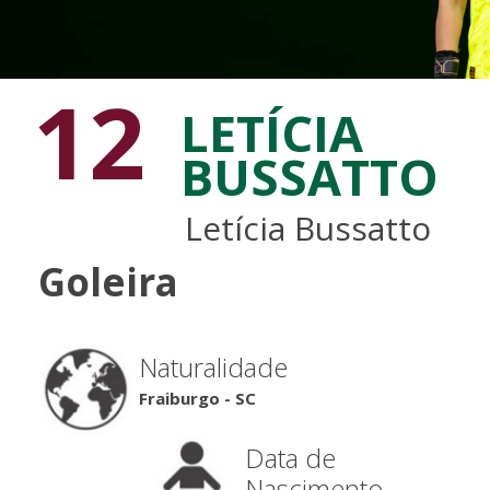
12
LETÍCIA
BUSSATTO
Letícia Bussatto
Goleira
Naturalidade
Fraiburgo - SC
Data de
Nascimento