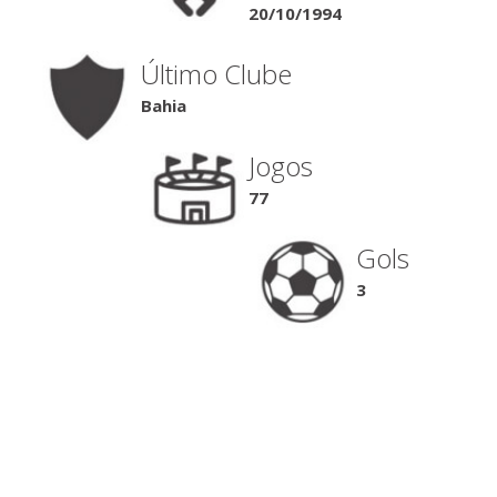
20/10/1994
Último Clube
Bahia
Jogos
77
Gols
3