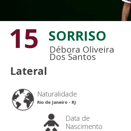
15
SORRISO
Débora Oliveira
Dos Santos
Lateral
Naturalidade
Rio de Janeiro - RJ
Data de
Nascimento